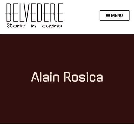
MENU
Alain Rosica