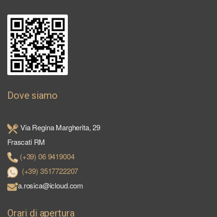
Dove siamo
Via Regina Margherita, 29
Frascati RM
(+39) 06 9419004
(+39) 3517722207
a.rosica@icloud.com
Orari di apertura