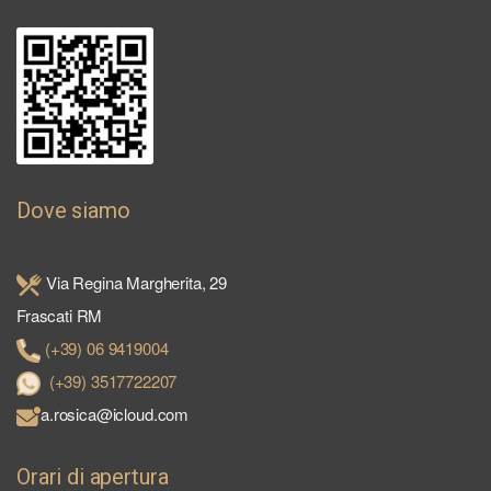
Dove siamo
Via Regina Margherita, 29
Frascati RM
(+39) 06 9419004
(+39) 3517722207
a.rosica@icloud.com
Orari di apertura