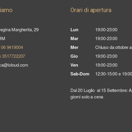
siamo
Orari di apertura
egina Margherita, 29
Lun
19:00-23:00
 RM
Mar
19:00-23:00
) 06 9419004
Mer
Chiuso da ottobre 
) 3517722207
Gio
19:00-23:00
ica@icloud.com
Ven
19:00-23:00
Sab-Dom
12:30-15:00 e 19:0
Dal 20 Luglio al 15 Settembre: Aper
giorni solo a cena