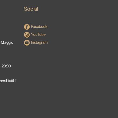
Social
Facebook
YouTube
a Maggio
Instagram
0-23:00
ti tutti i