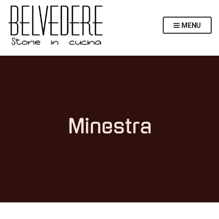
MENU
Minestra