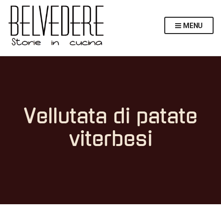
MENU
Vellutata di patate
viterbesi