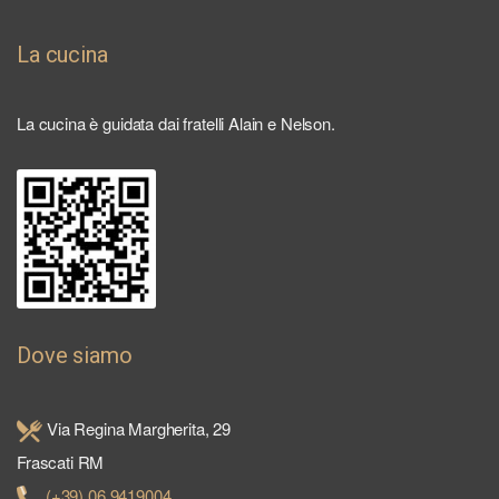
La cucina
La cucina è guidata dai fratelli Alain e Nelson.
Dove siamo
Via Regina Margherita, 29
Frascati RM
(+39) 06 9419004