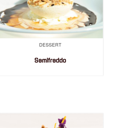
…
DESSERT
Semifreddo