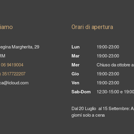
siamo
Orari di apertura
egina Margherita, 29
Lun
19:00-23:00
 RM
Mar
19:00-23:00
) 06 9419004
Mer
Chiuso da ottobre 
) 3517722207
Gio
19:00-23:00
ica@icloud.com
Ven
19:00-23:00
Sab-Dom
12:30-15:00 e 19:0
Dal 20 Luglio al 15 Settembre: Aper
giorni solo a cena