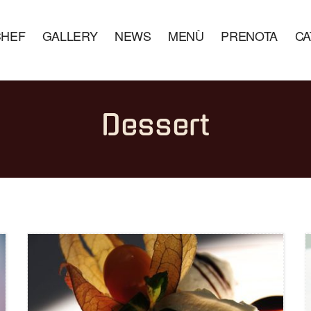
CHEF
GALLERY
NEWS
MENÙ
PRENOTA
CA
Dessert
…