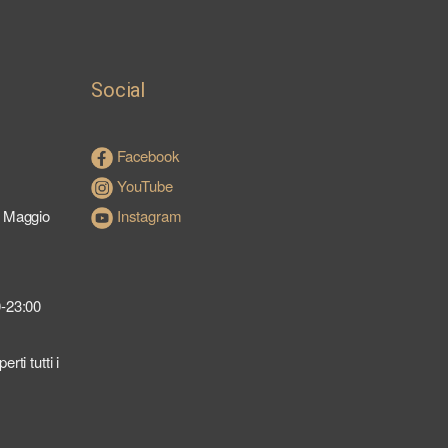
Social
Facebook
YouTube
a Maggio
Instagram
0-23:00
ti tutti i