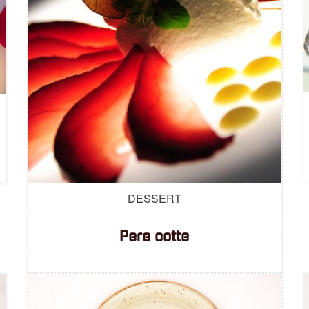
DESSERT
Pere cotte